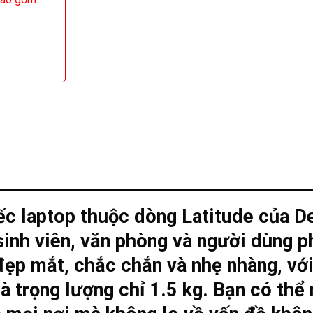
ếc laptop thuộc dòng Latitude của De
sinh viên, văn phòng và người dùng p
đẹp mắt, chắc chắn và nhẹ nhàng, với
à trọng lượng chỉ 1.5 kg. Bạn có thể