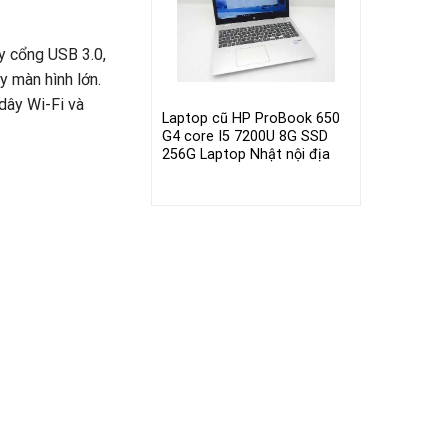
y cổng USB 3.0,
y màn hình lớn.
dây Wi-Fi và
Laptop cũ HP ProBook 650
G4 core I5 7200U 8G SSD
256G Laptop Nhật nội địa