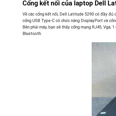
Cổng kết nối của laptop Dell L
Về các cổng kết nối, Dell Latitude 5290 có đầy đủ 
cổng USB Type-C có chức năng DisplayPort và cổng H
Bên phải máy, bạn sẽ thấy cổng mạng RJ45, Vga, 1 
Bluetooth.