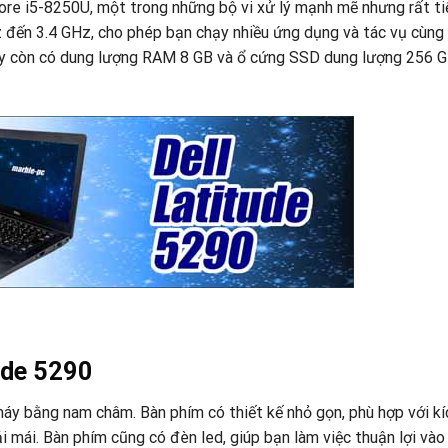
 Core i5-8250U, một trong những bộ vi xử lý mạnh mẽ nhưng rất ti
Hz đến 3.4 GHz, cho phép bạn chạy nhiều ứng dụng và tác vụ cùng
này còn có dung lượng RAM 8 GB và ổ cứng SSD dung lượng 256 GB
ude 5290
máy bằng nam châm. Bàn phím có thiết kế nhỏ gọn, phù hợp với k
 mái. Bàn phím cũng có đèn led, giúp bạn làm việc thuận lợi và