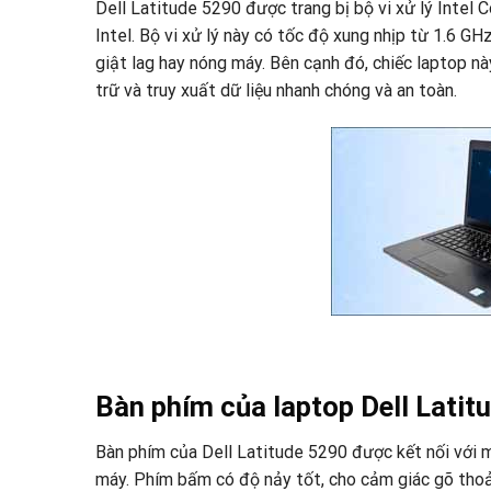
Dell Latitude 5290 được trang bị bộ vi xử lý Intel
Intel. Bộ vi xử lý này có tốc độ xung nhịp từ 1.6 G
giật lag hay nóng máy. Bên cạnh đó, chiếc laptop 
trữ và truy xuất dữ liệu nhanh chóng và an toàn.
Bàn phím của laptop Dell Latit
Bàn phím của Dell Latitude 5290 được kết nối với 
máy. Phím bấm có độ nảy tốt, cho cảm giác gõ thoải