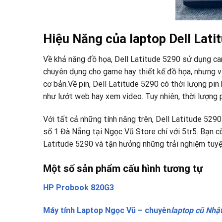
Hiệu Năng của laptop Dell Lati
Về khả năng đồ họa, Dell Latitude 5290 sử dụng car
chuyên dụng cho game hay thiết kế đồ họa, nhưng 
cơ bản.Về pin, Dell Latitude 5290 có thời lượng pin
như lướt web hay xem video. Tuy nhiên, thời lượng
Với tất cả những tính năng trên, Dell Latitude 5290
số 1 Đà Nẵng tại Ngọc Vũ Store chỉ với 5tr5. Bạn c
Latitude 5290 và tận hưởng những trải nghiệm tuyệ
Một số sản phẩm cấu hình tương tự
HP Probook 820G3
Máy tính Laptop Ngọc Vũ – chuyên
laptop cũ Nhậ