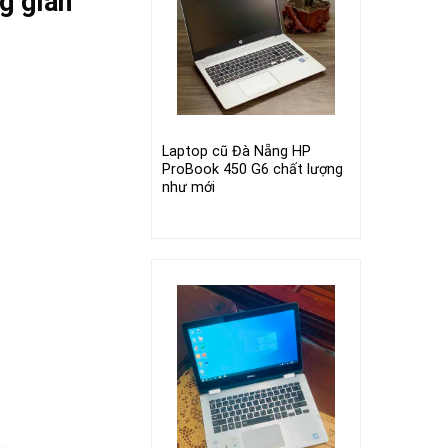
g gian
Laptop cũ Đà Nẵng HP
ProBook 450 G6 chất lượng
như mới