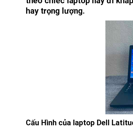
theo chiếc laptop này đi khắ
hay trọng lượng.
Cấu Hình của laptop Dell Latit