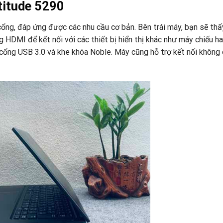
atitude 5290
cổng, đáp ứng được các nhu cầu cơ bản. Bên trái máy, bạn sẽ thấ
DMI để kết nối với các thiết bị hiển thị khác như máy chiếu ha
cổng USB 3.0 và khe khóa Noble. Máy cũng hỗ trợ kết nối không 