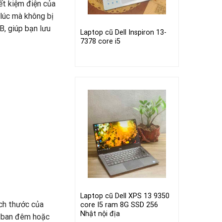
ết kiệm điện của
 lúc mà không bị
, giúp bạn lưu
Laptop cũ Dell Inspiron 13-
7378 core i5
Laptop cũ Dell XPS 13 9350
ích thước của
core I5 ram 8G SSD 256
Nhật nội địa
o ban đêm hoặc