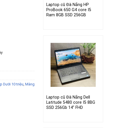
Laptop cũ Đà Nẵng HP
ProBook 650 G4 core I5
Ram 8GB SSD 256GB
ây
p Dưới 10 triệu
,
Màng
Laptop cũ Đà Nẵng Dell
Latitude 5480 core I5 8BG
SSD 256Gb 14″ FHD