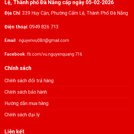
Lệ, Thành phố Đà Nẵng cấp ngày 05-02-2026
Địa Chỉ
:
339 Huy Cận, Phường Cẩm Lệ, Thành Phố Đà Nẵng
Điện thoại
:
0949 826 713
Email
:
nguyenvu08it@gmail.com
Facebook
:
fb.com/vu.nguyenquang.716
Chính sách
Chính sách đổi trả hàng
Chính sách bảo hành
Hướng dẫn mua hàng
Chính sách đại lý
Liên kết