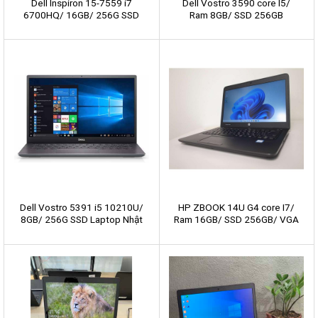
Dell Inspiron 15-7559 i7
Dell Vostro 3590 core I5/
6700HQ/ 16GB/ 256G SSD
Ram 8GB/ SSD 256GB
Laptop Nhật nội địa
Laptop Nhật nội địa
Dell Vostro 5391 i5 10210U/
HP ZBOOK 14U G4 core I7/
8GB/ 256G SSD Laptop Nhật
Ram 16GB/ SSD 256GB/ VGA
nội địa
Rời 2GB Laptop Nhật nội địa