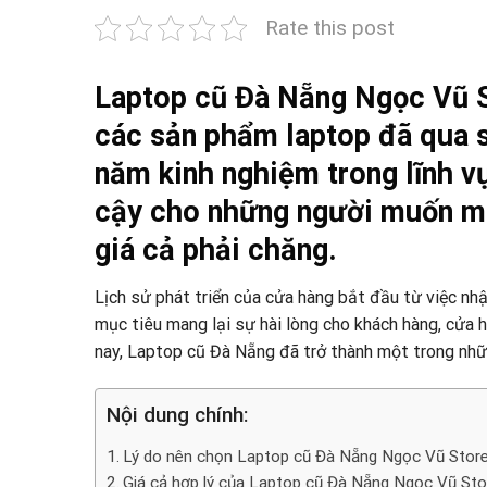
Rate this post
Laptop cũ Đà Nẵng Ngọc Vũ S
các sản phẩm laptop đã qua s
năm kinh nghiệm trong lĩnh vự
cậy cho những người muốn 
giá cả phải chăng.
Lịch sử phát triển của cửa hàng bắt đầu từ việc nh
mục tiêu mang lại sự hài lòng cho khách hàng, cửa
nay, Laptop cũ Đà Nẵng đã trở thành một trong nhữn
Nội dung chính:
Lý do nên chọn Laptop cũ Đà Nẵng Ngọc Vũ Stor
Giá cả hợp lý của Laptop cũ Đà Nẵng Ngọc Vũ Sto