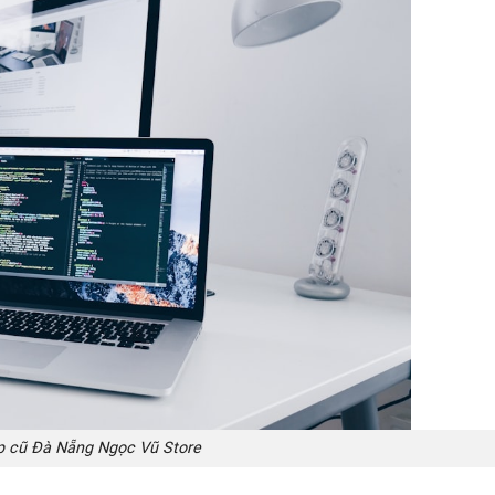
p cũ Đà Nẵng Ngọc Vũ Store