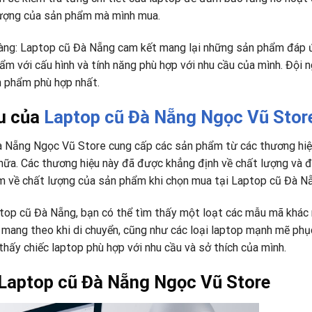
 lượng của sản phẩm mà mình mua.
àng: Laptop cũ Đà Nẵng cam kết mang lại những sản phẩm đáp 
ẩm với cấu hình và tính năng phù hợp với nhu cầu của mình. Đội 
ản phẩm phù hợp nhất.
u của
Laptop cũ Đà Nẵng Ngọc Vũ Stor
 Đà Nẵng Ngọc Vũ Store cung cấp các sản phẩm từ các thương hiệ
n nữa. Các thương hiệu này đã được khẳng định về chất lượng và 
âm về chất lượng của sản phẩm khi chọn mua tại Laptop cũ Đà N
ptop cũ Đà Nẵng, bạn có thể tìm thấy một loạt các mẫu mã khác
g mang theo khi di chuyển, cũng như các loại laptop mạnh mẽ phụ
 thấy chiếc laptop phù hợp với nhu cầu và sở thích của mình.
a Laptop cũ Đà Nẵng Ngọc Vũ Store