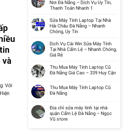
Nơi Đà Nẵng – Dịch Vụ Uy Tín,
Thanh Toán Nhanh 1
Sửa Máy Tính Laptop Tại Nhà
ấp
Hải Châu Đà Nẵng – Nhanh
Chóng, Uy Tín
hiều
Dịch Vụ Cài Win Sửa Máy Tính
tin
Tại Nhà Cẩm Lệ – Nhanh Chóng,
Giá Rẻ
 và
Thu Mua Máy Tính Laptop Cũ
Đà Nẵng Giá Cao – 339 Huy Cận
g. Với
Thu Mua Máy Tính Laptop Cũ
Đà Nẵng
 Hiện
Địa chỉ sửa máy tính tại nhà
quận Cẩm Lệ Đà Nẵng – Ngọc
Vũ store