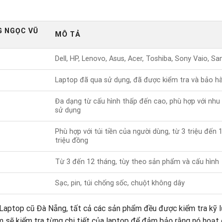
G NGỌC VŨ
MÔ TẢ
Dell, HP, Lenovo, Asus, Acer, Toshiba, Sony Vaio, S
Laptop đã qua sử dụng, đã được kiểm tra và bảo h
Đa dạng từ cấu hình thấp đến cao, phù hợp với nhu
sử dụng
Phù hợp với túi tiền của người dùng, từ 3 triệu đến 
triệu đồng
Từ 3 đến 12 tháng, tùy theo sản phẩm và cấu hình
Sạc, pin, túi chống sốc, chuột không dây
i Laptop cũ Đà Nẵng, tất cả các sản phẩm đều được kiểm tra kỹ 
iệm sẽ kiểm tra từng chi tiết của laptop để đảm bảo rằng nó hoạt