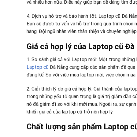
và nhiều hơn nữa. Điều này giúp bạn dễ dàng tìm đượ
4. Dịch vụ hỗ trợ và bảo hành tốt: Laptop cũ Đà Nẵ
Bạn sẽ được tư vấn và hỗ trợ trong quá trình chọn 
hàng. Đội ngũ nhân viên thân thiện và chuyên nghiệ
Giá cả hợp lý của Laptop cũ Đ
1. So sánh giá cả với Laptop mới: Một trong những l
Laptop cũ
Đà Nẵng cung cấp các sản phẩm đã qua sử
đáng kể. So với việc mua laptop mới, việc chọn mua 
2. Giải thích lý do giá cả hợp lý: Giá thành của lap
trong những yếu tố quan trọng là giá trị giảm dần c
nó đã giảm đi so với khi mới mua. Ngoài ra, sự cạnh
khiến giá cả của laptop cũ trở nên hợp lý.
Chất lượng sản phẩm Laptop c