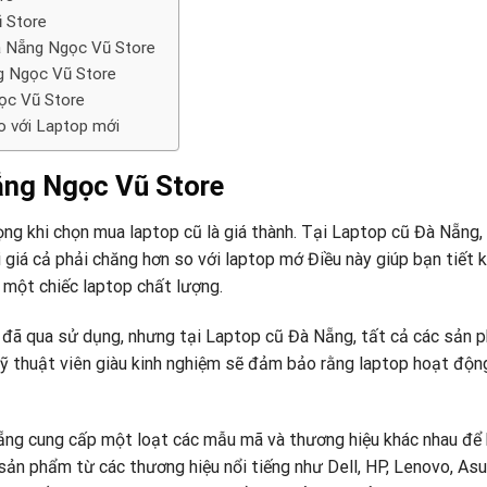
 Store
à Nẵng Ngọc Vũ Store
ng Ngọc Vũ Store
ọc Vũ Store
o với Laptop mới
ng Ngọc Vũ Store
ọng khi chọn mua laptop cũ là giá thành. Tại Laptop cũ Đà Nẵng,
 giá cả phải chăng hơn so với laptop mớ Điều này giúp bạn tiết 
một chiếc laptop chất lượng.
 đã qua sử dụng, nhưng tại Laptop cũ Đà Nẵng, tất cả các sản 
kỹ thuật viên giàu kinh nghiệm sẽ đảm bảo rằng laptop hoạt độn
ẵng cung cấp một loạt các mẫu mã và thương hiệu khác nhau để
 sản phẩm từ các thương hiệu nổi tiếng như Dell, HP, Lenovo, Asu