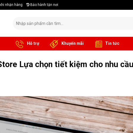
khi nhận hàng
Bảo hành tận nơi
Tìm
kiếm:
Hỗ trợ
Khuyến mãi
Tin tức
tore Lựa chọn tiết kiệm cho nhu cầ