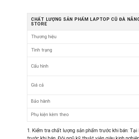
CHẤT LƯỢNG SẢN PHẨM LAPTOP CŨ ĐÀ NẴN
STORE
Thương hiệu
Tình trạng
Cấu hình
Giá cả
Bảo hành
Phụ kiện kèm theo
1. Kiểm tra chất lượng sản phẩm trước khi bán: Tạ
trước khi bán. Đội ngũ kỹ thuật viên giàu kinh ngh