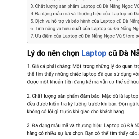
Chất lượng sản phẩm Laptop cũ Đà Nẵng Ngọc Vũ
Đa dạng mẫu mã và thương hiệu của Laptop cũ Đ
Dịch vụ hỗ trợ và bảo hành của Laptop cũ Đà Nẵ
Tính năng và hiệu suất của Laptop cũ Đà Nẵng Ng
Ưu điểm của Laptop cũ Đà Nẵng Ngọc Vũ Store s
Lý do nên chọn
Laptop
cũ Đà Nẵ
1. Giá cả phải chăng: Một trong những lý do quan tr
thể tìm thấy những chiếc laptop đã qua sử dụng với
được một khoản tiền đáng kể mà vẫn có thể sở hữu 
2. Chất lượng sản phẩm đảm bảo: Mặc dù là laptop
đều được kiểm tra kỹ lưỡng trước khi bán. Đội ngũ 
không có lỗi gì trước khi giao cho khách hàng.
3. Đa dạng mẫu mã và thương hiệu: Laptop cũ Đà N
hàng có nhiều sự lựa chọn. Bạn có thể tìm thấy các