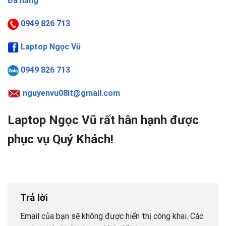
Đà nẵng
0949 826 713
Laptop Ngọc Vũ
0949 826 713
nguyenvu08it@gmail.com
Laptop Ngọc Vũ rất hân hạnh được
phục vụ Quý Khách!
Trả lời
Email của bạn sẽ không được hiển thị công khai.
Các