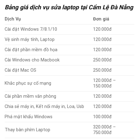
Bảng giá dịch vụ sửa laptop tại Cẩm Lệ Đà Nẵng
Dịch Vụ
Đơn giá
Cài đặt Windows 7/8.1/10
120.000đ
Vệ sinh máy tính, Laptop
120.000đ
Cài đặt phần mềm đồ họa
120.000đ
Cài Windows cho Macbook
250.000đ
Cài đặt Mac OS
250.000đ
120.000đ –
Khắc phục sự cố mạng
150.000đ
Cài phần mềm văn phòng
120.000đ
Chia sẻ máy in, Kết nối máy in, Loa, Usb
120.000đ
Phá mật khẩu Windows
100.000đ
320.000đ –
Thay bàn phím Laptop
750.000đ