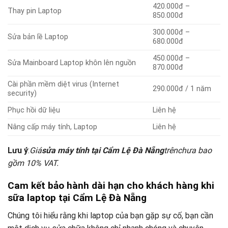
420.000đ –
Thay pin Laptop
850.000đ
300.000đ –
Sửa bản lề Laptop
680.000đ
450.000đ –
Sửa Mainboard Laptop khôn lên nguồn
870.000đ
Cài phần mềm diệt virus (Internet
290.000đ / 1 năm
security)
Phục hồi dữ liệu
Liên hệ
Nâng cấp máy tính, Laptop
Liên hệ
Lưu ý
:
Giá
sửa máy tính tại Cẩm Lệ Đà Nẵng
trên
chưa bao
gồm 10% VAT.
Cam kết bảo hành dài hạn cho khách hàng khi
sữa laptop tại Cẩm Lệ Đà Nẵng
Chúng tôi hiểu rằng khi laptop của bạn gặp sự cố, bạn cần