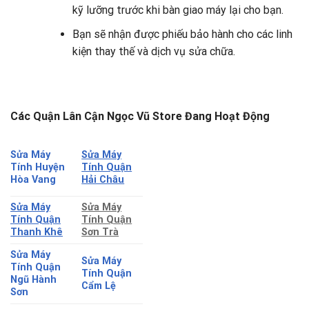
kỹ lưỡng trước khi bàn giao máy lại cho bạn.
Bạn sẽ nhận được phiếu bảo hành cho các linh
kiện thay thế và dịch vụ sửa chữa.
Các Quận Lân Cận Ngọc Vũ Store Đang Hoạt Động
Sửa Máy
Sửa Máy
Tính Quận
Tính Huyện
Hải Châu
Hòa Vang
Sửa Máy
Sửa Máy
Tính Quận
Tính Quận
Thanh Khê
Sơn Trà
Sửa Máy
Sửa Máy
Tính Quận
Tính Quận
Ngũ Hành
Cẩm Lệ
Sơn