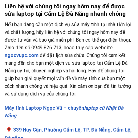
Liên hệ với chúng tôi ngay hôm nay để được
sửa laptop tại Cẩm Lệ Đà Nẵng nhanh chóng
Nếu bạn đang cần một dịch vụ sửa máy tính tại nhà tiện lợi
và chất lượng, hãy liên hệ với chúng tôi ngay hôm nay để
được tư vấn và báo giá miễn phí. Bạn có thể gọi điện thoại,
Zalo đến số 0949 826 713, hoặc truy cập website
ngocvupc.com
để đặt lịch sửa chữa. Chúng tôi cam kết
mang đến cho bạn một dịch vụ sửa laptop tại Cẩm Lệ Đà
Nẵng uy tín, chuyên nghiệp và hài lòng. Hãy để chúng tôi
giúp bạn giải quyết mọi vấn đề về máy tính của bạn một
cách nhanh chóng và hiệu quả. Xin cảm ơn bạn đã tin tưởng
và sử dụng dịch vụ của chúng tôi.
Máy tính Laptop Ngọc Vũ – chuyên
laptop cũ Nhật Đà
Nẵng
339 Huy Cận, Phường Cẩm Lệ, TP. Đà Nẵng, Cẩm Lệ,