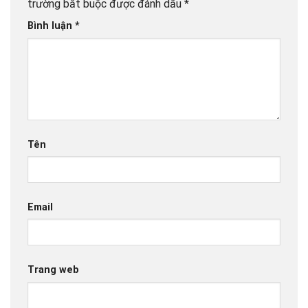
trường bắt buộc được đánh dấu
*
Bình luận
*
Tên
Email
Trang web