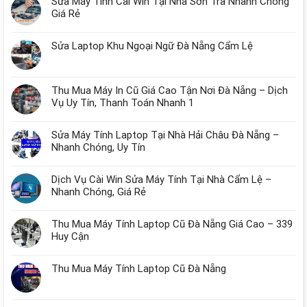
Sửa Máy Tính Cài Win Tại Nhà Sơn Trà Nhanh Chóng
Giá Rẻ
Sửa Laptop Khu Ngoại Ngữ Đà Nẵng Cẩm Lệ
Thu Mua Máy In Cũ Giá Cao Tận Nơi Đà Nẵng – Dịch
Vụ Uy Tín, Thanh Toán Nhanh 1
Sửa Máy Tính Laptop Tại Nhà Hải Châu Đà Nẵng –
Nhanh Chóng, Uy Tín
Dịch Vụ Cài Win Sửa Máy Tính Tại Nhà Cẩm Lệ –
Nhanh Chóng, Giá Rẻ
Thu Mua Máy Tính Laptop Cũ Đà Nẵng Giá Cao – 339
Huy Cận
Thu Mua Máy Tính Laptop Cũ Đà Nẵng