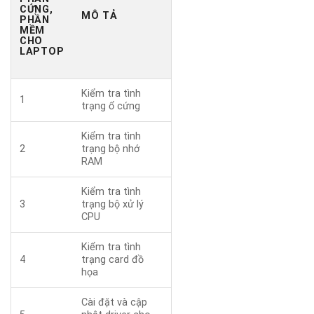
CỨNG,
MÔ TẢ
PHẦN
MỀM
CHO
LAPTOP
Kiểm tra tình
1
trạng ổ cứng
Kiểm tra tình
2
trạng bộ nhớ
RAM
Kiểm tra tình
3
trạng bộ xử lý
CPU
Kiểm tra tình
4
trạng card đồ
họa
Cài đặt và cập