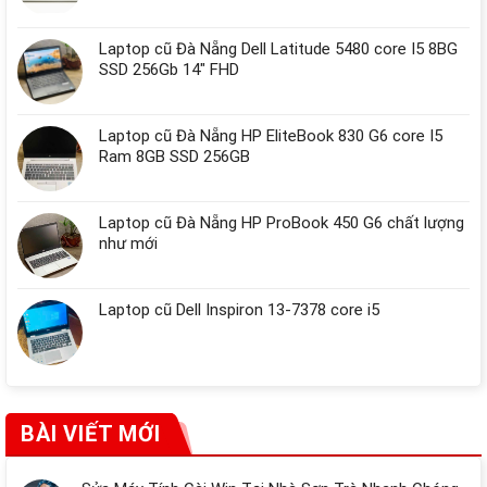
Laptop cũ Đà Nẵng Dell Latitude 5480 core I5 8BG
SSD 256Gb 14" FHD
Laptop cũ Đà Nẵng HP EliteBook 830 G6 core I5
Ram 8GB SSD 256GB
Laptop cũ Đà Nẵng HP ProBook 450 G6 chất lượng
như mới
Laptop cũ Dell Inspiron 13-7378 core i5
BÀI VIẾT MỚI