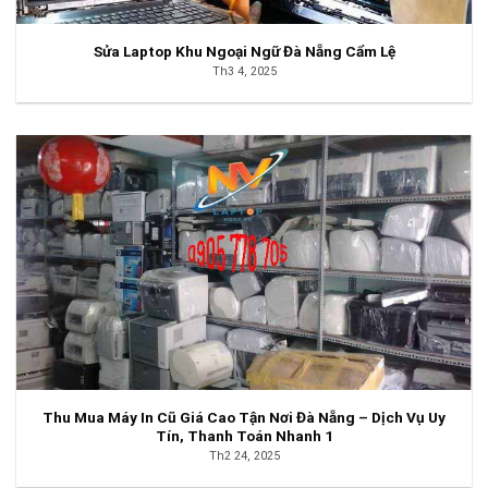
Sửa Laptop Khu Ngoại Ngữ Đà Nẵng Cẩm Lệ
Th3 4, 2025
Thu Mua Máy In Cũ Giá Cao Tận Nơi Đà Nẵng – Dịch Vụ Uy
Tín, Thanh Toán Nhanh 1
Th2 24, 2025